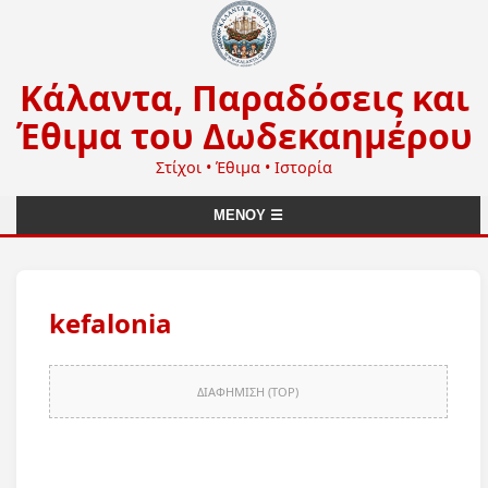
Κάλαντα, Παραδόσεις και
Έθιμα του Δωδεκαημέρου
Στίχοι • Έθιμα • Ιστορία
ΜΕΝΟΥ ☰
kefalonia
ΔΙΑΦΗΜΙΣΗ (TOP)