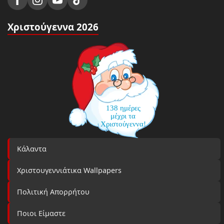
Χριστούγεννα 2026
138 ημέρες
μέχρι τα
Χριστούγεννα!
Κάλαντα
Χριστουγεννιάτικα Wallpapers
Πολιτική Απορρήτου
Ποιοι Είμαστε