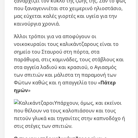
ξαναρχίζει τον κύκλο της ζωής της. Σαν το φως
που ξαναγεννιέται στο χειμερινό ηλιοστάσιο,
μας εύχεται καλές γιορτές και υγεία για την
καινούργια χρονιά.
Άλλοι τρόποι για να αποφύγουν οι
νοικοκυραίοι τους καλικάντζαρους είναι το
σημείο του Σταυρού στη πόρτα, στα
παράθυρα, στις καμινάδες, τους στάβλους και
στα αγγεία λαδιού και κρασιού, ο Αγιασμός
των σπιτιών και μάλιστα τη παραμονή των
Φώτων καθώς και η απαγγελία του «
Πάτερ
ημών
»
Υπάρχουν, όμως, και εκείνοι
που θέλουν να τους καλοπιάσουν και τους
πετούν γλυκά και τηγανίτες στην καπνοδόχο ή
στις στέγες των σπιτιών.