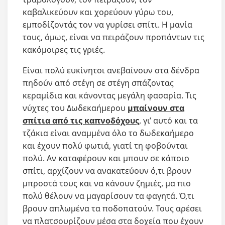
καβαλικεύουν και χορεύουν γύρω του,
εμποδίζοντάς τον να γυρίσει σπίτι. Η μανία
τους, όμως, είναι να πειράζουν προπάντων τις
κακόμοιρες τις γριές.
Είναι πολύ ευκίνητοι ανεβαίνουν στα δένδρα
πηδούν από στέγη σε στέγη σπάζοντας
κεραμίδια και κάνοντας μεγάλη φασαρία. Τις
νύχτες του Δωδεκαήμερου
μπαίνουν στα
σπίτια από τις καπνοδόχους
, γι’ αυτό και τα
τζάκια είναι αναμμένα όλο το δωδεκαήμερο
και έχουν πολύ φωτιά, γιατί τη φοβούνται
πολύ. Αν καταφέρουν και μπουν σε κάποιο
σπίτι, αρχίζουν να ανακατεύουν ό,τι βρουν
μπροστά τους και να κάνουν ζημιές, μα πιο
πολύ θέλουν να μαγαρίσουν τα φαγητά. Ό,τι
βρουν απλωμένα τα ποδοπατούν. Τους αρέσει
να πλατσουρίζουν μέσα στα δοχεία που έχουν