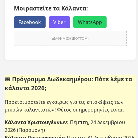
Μοιραστείτε τα Κάλαντα:
Facebook
Viber
WhatsApp
ΔΙΑΦΗΜΙΣΗ (BOTTOM)
📅 Πρόγραμμα Δωδεκαημέρου: Πότε λέμε τα
κάλαντα 2026;
Προετοιμαστείτε εγκαίρως για τις επισκέψεις των
μικρών καλαντιστών! Φέτος οι ημερομηνίες είναι:
Κάλαντα Χριστουγέννων:
Πέμπτη, 24 Δεκεμβρίου
2026 (Παραμονή)
Κάλαντα Πρωτοχρονιάς:
Πέμπτη, 31 Δεκεμβρίου 2026