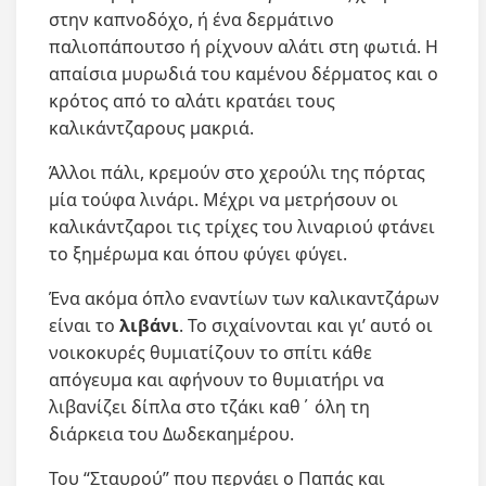
στην καπνοδόχο, ή ένα δερμάτινο
παλιοπάπουτσο ή ρίχνουν αλάτι στη φωτιά. Η
απαίσια μυρωδιά του καμένου δέρματος και ο
κρότος από το αλάτι κρατάει τους
καλικάντζαρους μακριά.
Άλλοι πάλι, κρεμούν στο χερούλι της πόρτας
μία τούφα λινάρι. Μέχρι να μετρήσουν οι
καλικάντζαροι τις τρίχες του λιναριού φτάνει
το ξημέρωμα και όπου φύγει φύγει.
Ένα ακόμα όπλο εναντίων των καλικαντζάρων
είναι το
λιβάνι
. Το σιχαίνονται και γι’ αυτό οι
νοικοκυρές θυμιατίζουν το σπίτι κάθε
απόγευμα και αφήνουν το θυμιατήρι να
λιβανίζει δίπλα στο τζάκι καθ΄ όλη τη
διάρκεια του Δωδεκαημέρου.
Του “Σταυρού” που περνάει ο Παπάς και