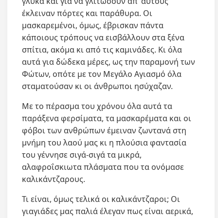
γλυκά και για να γλιτώσουν απ’ αυτούς
έκλειναν πόρτες και παράθυρα. Οι
μασκαρεμένοι, όμως, έβρισκαν πάντα
κάποιους τρόπους να εισβάλλουν στα ξένα
σπίτια, ακόμα κι από τις καμινάδες. Κι όλα
αυτά για δώδεκα μέρες, ως την παραμονή των
Φώτων, οπότε με τον Μεγάλο Αγιασμό όλα
σταματούσαν κι οι άνθρωποι ησύχαζαν.
Με το πέρασμα του χρόνου όλα αυτά τα
παράξενα φερσίματα, τα μασκαρέματα και οι
φόβοι των ανθρώπων έμειναν ζωντανά στη
μνήμη του λαού μας κι η πλούσια φαντασία
του γέννησε σιγά-σιγά τα μικρά,
αλαφροΐσκιωτα πλάσματα που τα ονόμασε
καλικάντζαρους.
Τι είναι, όμως τελικά οι καλικάντζαροι; Οι
γιαγιάδες μας παλιά έλεγαν πως είναι αερικά,