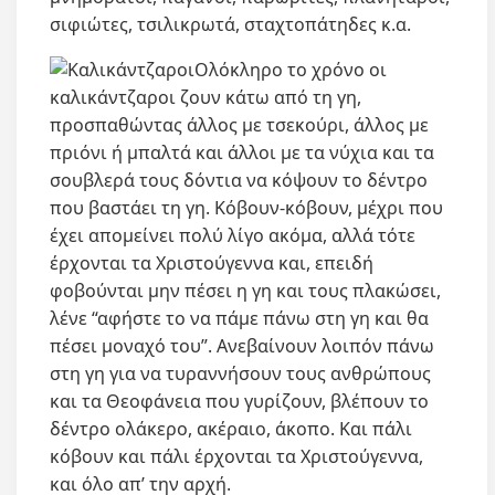
σιφιώτες, τσιλικρωτά, σταχτοπάτηδες κ.α.
Ολόκληρο το χρόνο οι
καλικάντζαροι ζουν κάτω από τη γη,
προσπαθώντας άλλος με τσεκούρι, άλλος με
πριόνι ή μπαλτά και άλλοι με τα νύχια και τα
σουβλερά τους δόντια να κόψουν το δέντρο
που βαστάει τη γη. Κόβουν-κόβουν, μέχρι που
έχει απομείνει πολύ λίγο ακόμα, αλλά τότε
έρχονται τα Χριστούγεννα και, επειδή
φοβούνται μην πέσει η γη και τους πλακώσει,
λένε “αφήστε το να πάμε πάνω στη γη και θα
πέσει μοναχό του”. Ανεβαίνουν λοιπόν πάνω
στη γη για να τυραννήσουν τους ανθρώπους
και τα Θεοφάνεια που γυρίζουν, βλέπουν το
δέντρο ολάκερο, ακέραιο, άκοπο. Και πάλι
κόβουν και πάλι έρχονται τα Χριστούγεννα,
και όλο απ’ την αρχή.