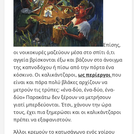
Επίσης,
οι νοικοκυρές μαζεύουν μέσα στο σπίτι ό,τι
αγγεία βρίσκονται έξω και βάζουν στο άνοιγμα
της καπνοδόχου ή πίσω από την πόρτα ένα
κόσκινο. Οι καλικάντζαροι,
ως περίεργοι
που
είναι και πάρα πολύ βλάκες αρχίζουν να
μετρούν τις τρύπες: «ένα-δύο, ένα-δύο, ένα-
δύο» Παρακάτω δεν ξέρουν να μετρήσουν
γιατί μπερδεύονται. Έτσι, χάνουν την ώρα
τους, έχει πια ξημερώσει και οι καλικάντζαροι
πρέπει να εξαφανιστούν.
Άλλοι κρεμούν το κατωσάγωνο ενός χοίρου