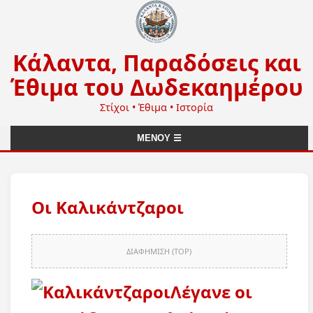
Κάλαντα, Παραδόσεις και
Έθιμα του Δωδεκαημέρου
Στίχοι • Έθιμα • Ιστορία
ΜΕΝΟΥ ☰
Οι Καλικάντζαροι
ΔΙΑΦΗΜΙΣΗ (TOP)
Λέγανε οι