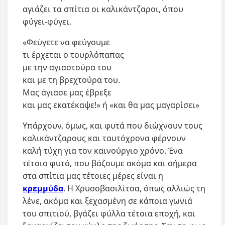
αγιάζει τα σπίτια οι καλικάντζαροι, όπου
φύγει-φύγει.
«Φεύγετε να φεύγουμε
τι έρχεται ο τουρλόπαπας
με την αγιαστούρα του
και με τη βρεχτούρα του.
Μας άγιασε μας έβρεξε
και μας εκατέκαψε!» ή «και θα μας μαγαρίσει»
Υπάρχουν, όμως, και φυτά που διώχνουν τους
καλικάντζαρους και ταυτόχρονα φέρνουν
καλή τύχη για τον καινούργιο χρόνο. Ένα
τέτοιο φυτό, που βάζουμε ακόμα και σήμερα
στα σπίτια μας τέτοιες μέρες είναι η
κρεμμύδα
. Η Χρυσοβασιλίτσα, όπως αλλιώς τη
λένε, ακόμα και ξεχασμένη σε κάποια γωνιά
του σπιτιού, βγάζει φύλλα τέτοια εποχή, και