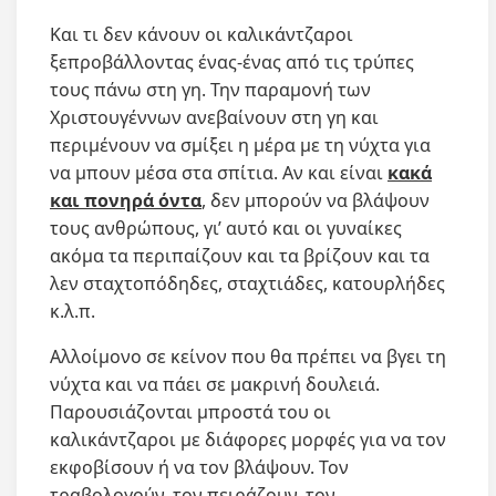
Και τι δεν κάνουν οι καλικάντζαροι
ξεπροβάλλοντας ένας-ένας από τις τρύπες
τους πάνω στη γη. Την παραμονή των
Χριστουγέννων ανεβαίνουν στη γη και
περιμένουν να σμίξει η μέρα με τη νύχτα για
να μπουν μέσα στα σπίτια. Αν και είναι
κακά
και πονηρά όντα
, δεν μπορούν να βλάψουν
τους ανθρώπους, γι’ αυτό και οι γυναίκες
ακόμα τα περιπαίζουν και τα βρίζουν και τα
λεν σταχτοπόδηδες, σταχτιάδες, κατουρλήδες
κ.λ.π.
Αλλοίμονο σε κείνον που θα πρέπει να βγει τη
νύχτα και να πάει σε μακρινή δουλειά.
Παρουσιάζονται μπροστά του οι
καλικάντζαροι με διάφορες μορφές για να τον
εκφοβίσουν ή να τον βλάψουν. Τον
τραβολογούν, τον πειράζουν, τον