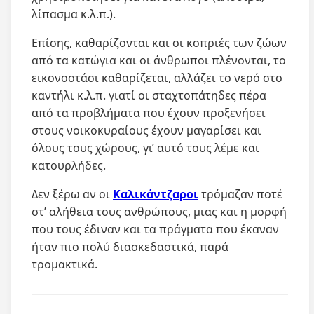
λίπασμα κ.λ.π.).
Επίσης, καθαρίζονται και οι κοπριές των ζώων
από τα κατώγια και οι άνθρωποι πλένονται, το
εικονοστάσι καθαρίζεται, αλλάζει το νερό στο
καντήλι κ.λ.π. γιατί οι σταχτοπάτηδες πέρα
από τα προβλήματα που έχουν προξενήσει
στους νοικοκυραίους έχουν μαγαρίσει και
όλους τους χώρους, γι’ αυτό τους λέμε και
κατουρλήδες.
Δεν ξέρω αν οι
Καλικάντζαροι
τρόμαζαν ποτέ
στ’ αλήθεια τους ανθρώπους, μιας και η μορφή
που τους έδιναν και τα πράγματα που έκαναν
ήταν πιο πολύ διασκεδαστικά, παρά
τρομακτικά.