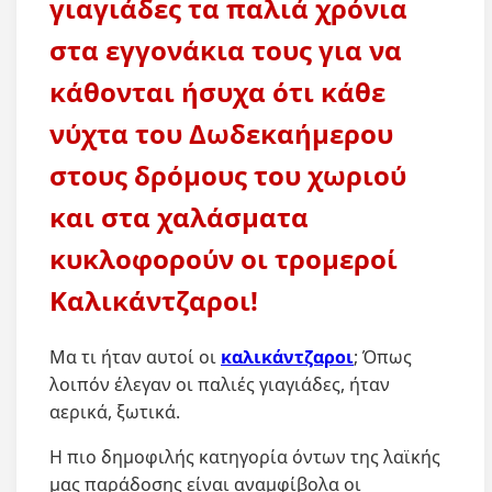
γιαγιάδες τα παλιά χρόνια
στα εγγονάκια τους για να
κάθονται ήσυχα ότι κάθε
νύχτα του Δωδεκαήμερου
στους δρόμους του χωριού
και στα χαλάσματα
κυκλοφορούν οι τρομεροί
Καλικάντζαροι!
Μα τι ήταν αυτοί οι
καλικάντζαροι
; Όπως
λοιπόν έλεγαν οι παλιές γιαγιάδες, ήταν
αερικά, ξωτικά.
Η πιο δημοφιλής κατηγορία όντων της λαϊκής
μας παράδοσης είναι αναμφίβολα οι