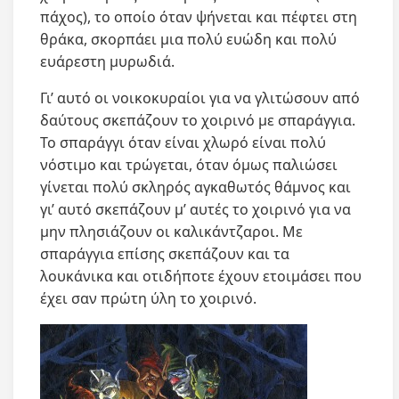
πάχος), το οποίο όταν ψήνεται και πέφτει στη
θράκα, σκορπάει μια πολύ ευώδη και πολύ
ευάρεστη μυρωδιά.
Γι’ αυτό οι νοικοκυραίοι για να γλιτώσουν από
δαύτους σκεπάζουν το χοιρινό με σπαράγγια.
Το σπαράγγι όταν είναι χλωρό είναι πολύ
νόστιμο και τρώγεται, όταν όμως παλιώσει
γίνεται πολύ σκληρός αγκαθωτός θάμνος και
γι’ αυτό σκεπάζουν μ’ αυτές το χοιρινό για να
μην πλησιάζουν οι καλικάντζαροι. Με
σπαράγγια επίσης σκεπάζουν και τα
λουκάνικα και οτιδήποτε έχουν ετοιμάσει που
έχει σαν πρώτη ύλη το χοιρινό.