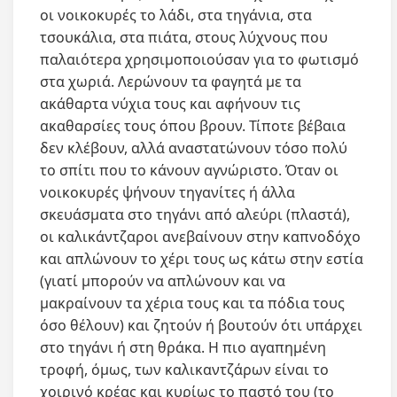
οι νοικοκυρές το λάδι, στα τηγάνια, στα
τσουκάλια, στα πιάτα, στους λύχνους που
παλαιότερα χρησιμοποιούσαν για το φωτισμό
στα χωριά. Λερώνουν τα φαγητά με τα
ακάθαρτα νύχια τους και αφήνουν τις
ακαθαρσίες τους όπου βρουν. Τίποτε βέβαια
δεν κλέβουν, αλλά αναστατώνουν τόσο πολύ
το σπίτι που το κάνουν αγνώριστο. Όταν οι
νοικοκυρές ψήνουν τηγανίτες ή άλλα
σκευάσματα στο τηγάνι από αλεύρι (πλαστά),
οι καλικάντζαροι ανεβαίνουν στην καπνοδόχο
και απλώνουν το χέρι τους ως κάτω στην εστία
(γιατί μπορούν να απλώνουν και να
μακραίνουν τα χέρια τους και τα πόδια τους
όσο θέλουν) και ζητούν ή βουτούν ότι υπάρχει
στο τηγάνι ή στη θράκα. Η πιο αγαπημένη
τροφή, όμως, των καλικαντζάρων είναι το
χοιρινό κρέας και κυρίως το παστό του (το