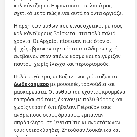
καλικάντζαροι. Η φαντασία του λαού μας
σχετικά με το πώς είναι αυτά τα όντα οργιάζει.
Η αρχή των μύθων που είναι σχετικοί με τους
καλικάντζαρους βρίσκεται στα πολύ παλιά
χρόνια. Οι Αρχαίοι πίστευαν πως όταν οι
ψυχές έβρισκαν την πόρτα του Άδη ανοιχτή,
ανέβαιναν στον απάνω κόσμο και τριγύριζαν
παντού, χωρίς έλεγχο και περιορισμούς.
Πολύ αργότερα, οι Βυζαντινοί γιόρταζαν το
Δωδεκαήμερο
με μουσικές, τραγούδια και
μασκαρέματα. Οι άνθρωποι, έχοντας κρυμμένα
τα πρόσωπά τους, έκαναν με πολύ θάρρος και
χωρίς ντροπή ό,τι ήθελαν. Πείραζαν τους
ανθρώπους στους δρόμους, έμπαιναν
απρόσκλητοι σε ξένα σπίτια κι αναστάτωναν
τους νοικοκύρηδες. Ζητούσαν λουκάνικα και