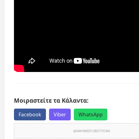
Μοιραστείτε τα Κάλαντα:
Facebook
Viber
WhatsApp
ΔΙΑΦΗΜΙΣΗ (BOTTOM)