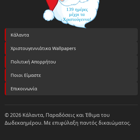
139 ημέρες
μέχρι τα
Χριστούγεννα!
Κάλαντα
Χριστουγεννιάτικα Wallpapers
Πολιτική Απορρήτου
Ποιοι Είμαστε
Επικοινωνία
© 2026 Κάλαντα, Παραδόσεις και Έθιμα του
Δωδεκαημέρου. Με επιφύλαξη παντός δικαιώματος.