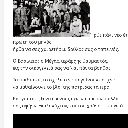
Ήρθε πάλι νέο έτ
πρώτη του μηνός,
ήρθα να σας χαιρετήσω, δούλος σας ο ταπεινός.
Ο Βασίλειος ο Μέγας, ιεράρχης θαυμαστός,
εις την οικογένειά σας να ‘ναι πάντα βοηθός.
Τα παιδιά εις το σχολείο να πηγαίνουνε συχνά,
να μαθαίνουνε το βίο, της πατρίδας τα ιερά.
Και για τους ξενιτεμένους έχω να σας πω πολλά,
σας αφήνω «καληνύχτα», και του χρόνου με υγειά.