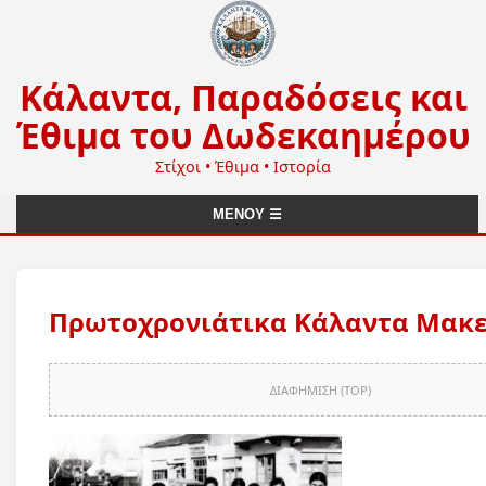
Κάλαντα, Παραδόσεις και
Έθιμα του Δωδεκαημέρου
Στίχοι • Έθιμα • Ιστορία
ΜΕΝΟΥ ☰
Πρωτοχρονιάτικα Κάλαντα Μακε
ΔΙΑΦΗΜΙΣΗ (TOP)