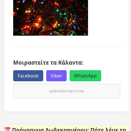
Μοιραστείτε τα Κάλαντα:
Facebook
Viber
WhatsApp
ΔΙΑΦΗΜΙΣΗ (BOTTOM)
Πρόγραμμα Δωδεκαημέρου: Πότε λέμε τα