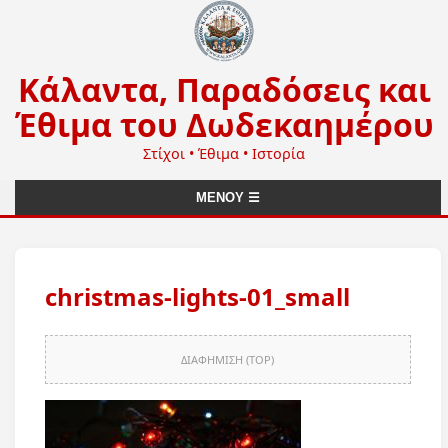
Κάλαντα, Παραδόσεις και
Έθιμα του Δωδεκαημέρου
Στίχοι • Έθιμα • Ιστορία
ΜΕΝΟΥ ☰
christmas-lights-01_small
ΔΙΑΦΗΜΙΣΗ (TOP)