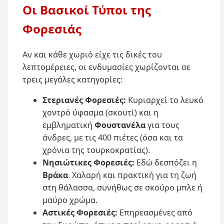
Οι Βασικοί Τύποι της
Φορεσιάς
Αν και κάθε χωριό είχε τις δικές του
λεπτομέρειες, οι ενδυμασίες χωρίζονται σε
τρεις μεγάλες κατηγορίες:
Στεριανές Φορεσιές:
Κυριαρχεί το λευκό
χοντρό ύφασμα (σκουτί) και η
εμβληματική
Φουστανέλα
για τους
άνδρες, με τις 400 πιέτες (όσα και τα
χρόνια της τουρκοκρατίας).
Νησιώτικες Φορεσιές:
Εδώ δεσπόζει η
Βράκα
. Χαλαρή και πρακτική για τη ζωή
στη θάλασσα, συνήθως σε σκούρο μπλε ή
μαύρο χρώμα.
Αστικές Φορεσιές:
Επηρεασμένες από