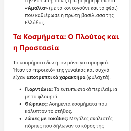
την Ευρώπη, όπως η περίφημη φορεσιά
«Αμαλία»
(με το κοντογούνι και το φέσι)
που καθιέρωσε η πρώτη βασίλισσα της
Ελλάδας.
Τα Κοσμήματα: Ο Πλούτος και
η Προστασία
Τα κοσμήματα δεν ήταν μόνο για ομορφιά.
Ήταν το «προικιό» της γυναίκας και συχνά
είχαν
αποτρεπτικό χαρακτήρα
(φυλαχτά).
Γιορντάνια:
Τα εντυπωσιακά περιλαίμια
με τα φλουριά.
Θώρακες:
Ασημένια κοσμήματα που
κάλυπταν το στήθος.
Ζώνες με Τοκάδες:
Μεγάλες σκαλιστές
πόρπες που δήλωναν το κύρος της