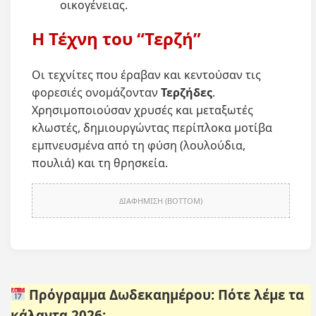
οικογένειας.
Η Τέχνη του “Τερζή”
Οι τεχνίτες που έραβαν και κεντούσαν τις
φορεσιές ονομάζονταν
Τερζήδες
.
Χρησιμοποιούσαν χρυσές και μεταξωτές
κλωστές, δημιουργώντας περίπλοκα μοτίβα
εμπνευσμένα από τη φύση (λουλούδια,
πουλιά) και τη θρησκεία.
ΔΙΑΦΗΜΙΣΗ (BOTTOM)
Πρόγραμμα Δωδεκαημέρου: Πότε λέμε τα
κάλαντα 2026;