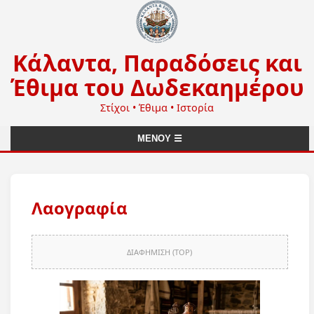
Κάλαντα, Παραδόσεις και
Έθιμα του Δωδεκαημέρου
Στίχοι • Έθιμα • Ιστορία
ΜΕΝΟΥ ☰
Λαογραφία
ΔΙΑΦΗΜΙΣΗ (TOP)