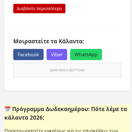
Διαβάστε περισσότερα
Μοιραστείτε τα Κάλαντα:
Facebook
Viber
WhatsApp
ΔΙΑΦΗΜΙΣΗ (BOTTOM)
Πρόγραμμα Δωδεκαημέρου: Πότε λέμε τα
κάλαντα 2026;
Προετοιμαστείτε εγκαίρως για τις επισκέψεις των