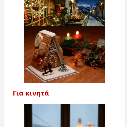
Για κινητά