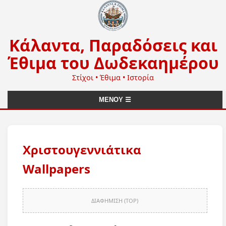
Κάλαντα, Παραδόσεις και
Έθιμα του Δωδεκαημέρου
Στίχοι • Έθιμα • Ιστορία
ΜΕΝΟΥ ☰
Χριστουγεννιάτικα
Wallpapers
ΔΙΑΦΗΜΙΣΗ (TOP)