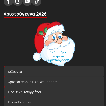
Χριστούγεννα 2026
141 ημέρες
μέχρι τα
Χριστούγεννα!
Κάλαντα
Χριστουγεννιάτικα Wallpapers
Πολιτική Απορρήτου
Ποιοι Είμαστε