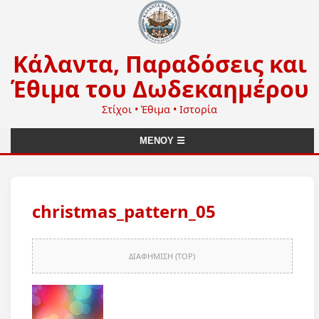
Κάλαντα, Παραδόσεις και
Έθιμα του Δωδεκαημέρου
Στίχοι • Έθιμα • Ιστορία
ΜΕΝΟΥ ☰
christmas_pattern_05
ΔΙΑΦΗΜΙΣΗ (TOP)