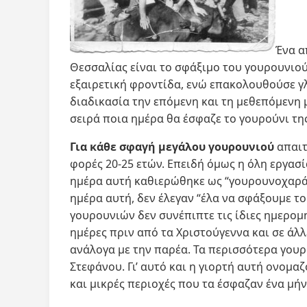
Ένα α
Θεσσαλίας είναι το σφάξιμο του γουρουνιού
εξαιρετική φροντίδα, ενώ επακολουθούσε γλ
διαδικασία την επόμενη και τη μεθεπόμενη μ
σειρά ποια ημέρα θα έσφαζε το γουρούνι της
Για κάθε σφαγή μεγάλου γουρουνιού
απαιτ
φορές 20-25 ετών. Επειδή όμως η όλη εργασία
ημέρα αυτή καθιερώθηκε ως “γουρουνοχαρά
ημέρα αυτή, δεν έλεγαν “έλα να σφάξουμε το
γουρουνιών δεν συνέπιπτε τις ίδιες ημερομη
ημέρες πριν από τα Χριστούγεννα και σε άλ
ανάλογα με την παρέα. Τα περισσότερα γουρ
Στεφάνου. Γι’ αυτό και η γιορτή αυτή ονο
και μικρές περιοχές που τα έσφαζαν ένα μήν