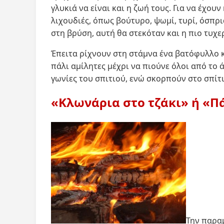
γλυκιά να είναι και η ζωή τους. Για να έχουν
λιχουδιές, όπως βούτυρο, ψωμί, τυρί, όσπρι
στη βρύση, αυτή θα στεκόταν και η πιο τυχ
Έπειτα ρίχνουν στη στάμνα ένα βατόφυλλο κα
πάλι αμίλητες μέχρι να πιούνε όλοι από το ά
γωνίες του σπιτιού, ενώ σκορπούν στο σπίτι 
«Κλωνάρια στο τζάκι» ή «Π
Την παρα