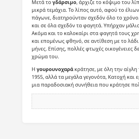
Μετά το
γδάρσιμο
, άρχιζε το κόψιμο του λί
μικρά τεμάχια. Το λίπος αυτό, αφού το έλιω
πάγωνε, διατηρούνταν σχεδόν όλο το χρόνο.
και σε όλα σχεδόν τα φαγητά. Υπήρχαν μάλι
Ακόμα και το καλοκαίρι στα φαγητά τους χρ
και επομένως φθηνό, σε αντίθεση με το λάδι
μήνες. Επίσης, πολλές φτωχές οικογένειες δ
χρώμα του.
Η
γουρουνοχαρά
κράτησε, με όλη την αίγλη 
1955, αλλά τα μεγάλα γεγονότα, Κατοχή και
μια παραδοσιακή συνήθεια που κράτησε πο