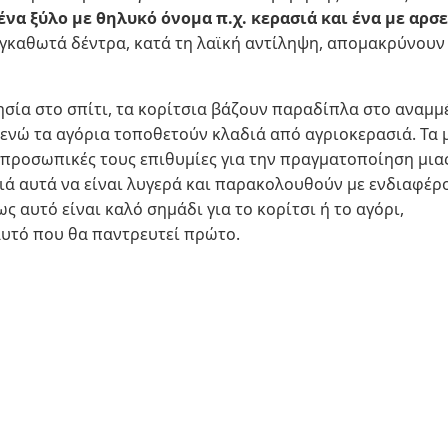
να ξύλο με θηλυκό όνομα π.χ. κερασιά και ένα με αρσ
αγκαθωτά δέντρα, κατά τη λαϊκή αντίληψη, απομακρύνουν
ησία στο σπίτι, τα κορίτσια βάζουν παραδίπλα στο αναμμ
 ενώ τα αγόρια τοποθετούν κλαδιά από αγριοκερασιά. Τα 
προσωπικές τους επιθυμίες για την πραγματοποίηση μια
ιά αυτά να είναι λυγερά και παρακολουθούν με ενδιαφέρ
ς αυτό είναι καλό σημάδι για το κορίτσι ή το αγόρι,
 αυτό που θα παντρευτεί πρώτο.