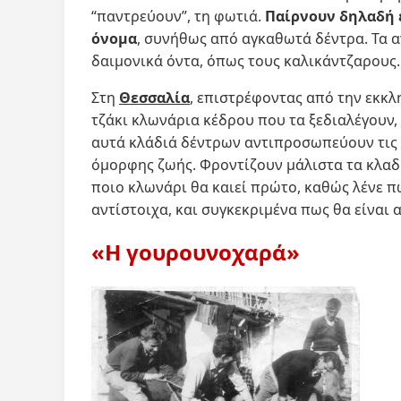
“παντρεύουν”, τη φωτιά.
Παίρνουν δηλαδή έ
όνομα
, συνήθως από αγκαθωτά δέντρα. Τα 
δαιμονικά όντα, όπως τους καλικάντζαρους.
Στη
Θεσσαλία
, επιστρέφοντας από την εκκλ
τζάκι κλωνάρια κέδρου που τα ξεδιαλέγουν,
αυτά κλάδιά δέντρων αντιπροσωπεύουν τις 
όμορφης ζωής. Φροντίζουν μάλιστα τα κλαδ
ποιο κλωνάρι θα καιεί πρώτο, καθώς λένε πω
αντίστοιχα, και συγκεκριμένα πως θα είναι
«Η γουρουνοχαρά»