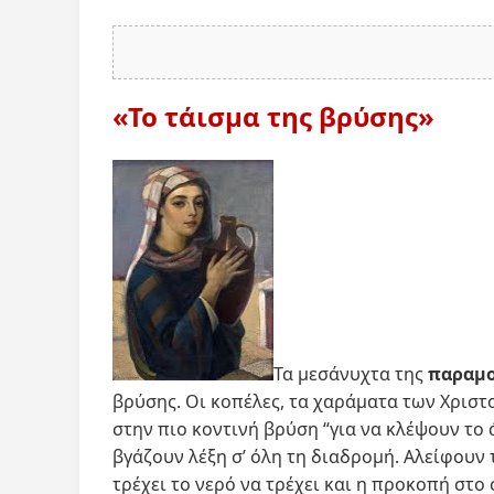
«Το τάισμα της βρύσης»
Τα μεσάνυχτα της
παραμο
βρύσης. Οι κοπέλες, τα χαράματα των Χρισ
στην πιο κοντινή βρύση “για να κλέψουν το 
βγάζουν λέξη σ’ όλη τη διαδρομή. Αλείφουν 
τρέχει το νερό να τρέχει και η προκοπή στο 