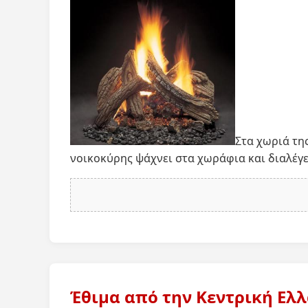
Στα χωριά τη
νοικοκύρης ψάχνει στα χωράφια και διαλέγε
Έθιμα από την Κεντρική Ελ