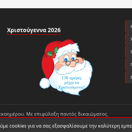
Χριστούγεννα 2026
138 ημέρες
μέχρι τα
Χριστούγεννα!
δεκαημέρου. Με επιφύλαξη παντός δικαιώματος.
με cookies για να σας εξασφαλίσουμε την καλύτερη εμπε