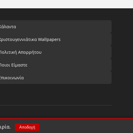
Κάλαντα
Χριστουγεννιάτικα Wallpapers
Πολιτική Απορρήτου
Ποιοι Είμαστε
Επικοινωνία
ιρία.
Αποδοχή