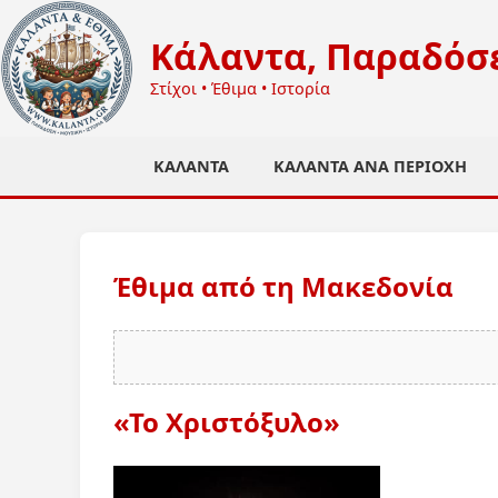
Κάλαντα, Παραδόσε
Στίχοι • Έθιμα • Ιστορία
ΚΆΛΑΝΤΑ
ΚΆΛΑΝΤΑ ΑΝΆ ΠΕΡΙΟΧΉ
Έθιμα από τη Μακεδονία
«Το Χριστόξυλο»