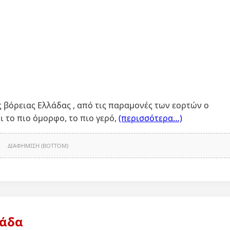
ς βόρειας Ελλάδας , από τις παραμονές των εορτών ο
ι το πιο όμορφο, το πιο γερό,
(περισσότερα…)
ΔΙΑΦΗΜΙΣΗ (BOTTOM)
λάδα